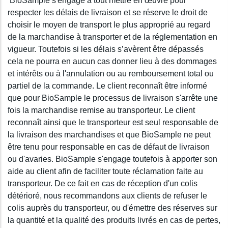
BioSample s'engage à tout mettre en œuvre pour
respecter les délais de livraison et se réserve le droit de
choisir le moyen de transport le plus approprié au regard
de la marchandise à transporter et de la réglementation en
vigueur. Toutefois si les délais s’avèrent être dépassés
cela ne pourra en aucun cas donner lieu à des dommages
et intérêts ou à l'annulation ou au remboursement total ou
partiel de la commande. Le client reconnaît être informé
que pour BioSample le processus de livraison s'arrête une
fois la marchandise remise au transporteur. Le client
reconnaît ainsi que le transporteur est seul responsable de
la livraison des marchandises et que BioSample ne peut
être tenu pour responsable en cas de défaut de livraison
ou d'avaries. BioSample s'engage toutefois à apporter son
aide au client afin de faciliter toute réclamation faite au
transporteur. De ce fait en cas de réception d'un colis
détérioré, nous recommandons aux clients de refuser le
colis auprès du transporteur, ou d'émettre des réserves sur
la quantité et la qualité des produits livrés en cas de pertes,