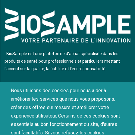
BioSample est une plateforme d'achat spécialisée dans les
produits de santé pour professionnels et particuliers mettant
l'accent sur la qualité, la fiabilité et l'écoresponsabilité.
Nous utilisons des cookies pour nous aider à
LIENS UTILES
améliorer les services que nous vous proposons,
créer des offres sur mesure et améliorer votre
Mentions Légales
Conditions Générales D'Utilisation
expérience utilisateur. Certains de ces cookies sont
Conditions Générales de Vente
essentiels au bon fonctionnement du site, d'autres
Conditions Générales d'Achat
sont facultatifs. Si vous refusez les cookies