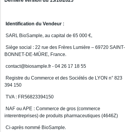
Dernière version du 15/10/2025
Identification du Vendeur :
SARL BioSample, au capital de 65 000 €,
Siège social :
22 rue des Frères Lumière – 69720 SAINT-
BONNET-DE-MÛRE
, France.
contact@biosample.fr - 04 26 17 18 55
Registre du Commerce et des Sociétés de LYON n° 823
394 150
TVA : FR56823394150
NAF ou APE : Commerce de gros (commerce
interentreprises) de produits pharmaceutiques (4646Z)
Ci-après nommé BioSample.