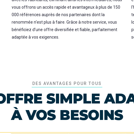
vous offrons un accès rapide et avantageux à plus de 150
l
000 références auprès de nos partenaires dont la
t
renommée n'est plus à faire. Grâce à notre service, vous
l
bénéficiez d’une offre diversifiée et fiable, parfaitement
p
adaptée à vos exigences.
s
DES AVANTAGES POUR TOUS
OFFRE SIMPLE AD
À VOS BESOINS