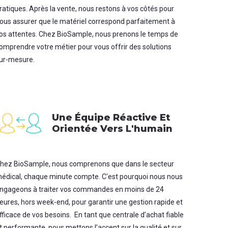
ratiques. Après la vente, nous restons à vos côtés pour
ous assurer que le matériel correspond parfaitement à
os attentes. Chez BioSample, nous prenons le temps de
omprendre votre métier pour vous offrir des solutions
ur-mesure.
Une Équipe Réactive Et
Orientée Vers L'humain
hez BioSample, nous comprenons que dans le secteur
édical, chaque minute compte. C'est pourquoi nous nous
ngageons à traiter vos commandes en moins de 24
eures, hors week-end, pour garantir une gestion rapide et
fficace de vos besoins. En tant que centrale d’achat fiable
t performante, nous mettons l’accent sur la qualité et sur