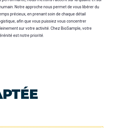
'humain. Notre approche nous permet de vous libérer du
emps précieux, en prenant soin de chaque détail
ogistique, afin que vous puissiez vous concentrer
leinement sur votre activité. Chez BioSample, votre
érénité est notre priorité.
APTÉE