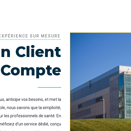
EXPÉRIENCE SUR MESURE
n Client
 Compte
, anticipe vos besoins, et met la
e, nous savons que la simplicité,
pour les professionnels de santé. En
éficiez d’un service dédié, conçu