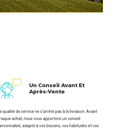
Un Conseil Avant Et
Après-Vente
a qualité de service ne s’arrête pas à la livraison. Avant
haque achat, nous vous apportons un conseil
ersonnalisé, adapté à vos besoins, vos habitudes et vos