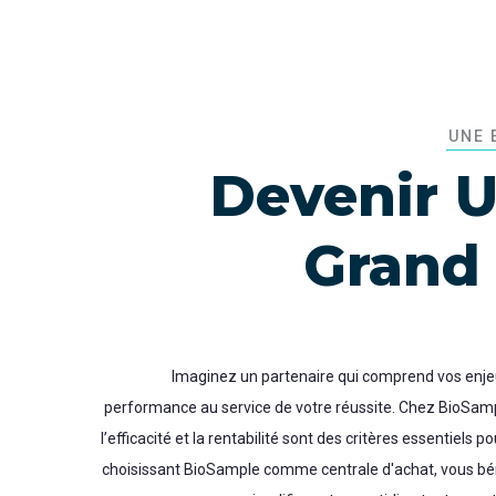
UNE 
Devenir U
Grand
Imaginez un partenaire qui comprend vos enjeux
performance au service de votre réussite. Chez BioSampl
l’efficacité et la rentabilité sont des critères essentiels 
choisissant BioSample comme centrale d'achat, vous bén