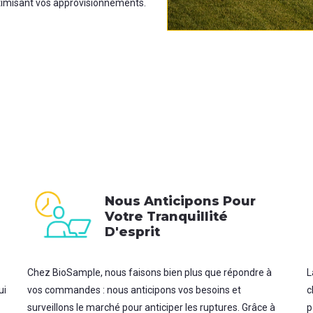
optimisant vos approvisionnements.
Nous Anticipons Pour
Votre Tranquillité
D'esprit
Chez BioSample, nous faisons bien plus que répondre à
L
ui
vos commandes : nous anticipons vos besoins et
c
surveillons le marché pour anticiper les ruptures. Grâce à
p