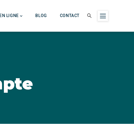
EN LIGNE
BLOG
CONTACT
mpte